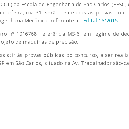
SCOL) da Escola de Engenharia de São Carlos (EESC)
nta-feira, dia 31, serão realizadas as provas do c
ngenharia Mecânica, referente ao
Edital 15/2015
.
ro nº 1016768, referência MS-6, em regime de de
projeto de máquinas de precisão.
sistir às provas públicas do concurso, a ser reali
SP em São Carlos, situado na Av. Trabalhador são-ca
.