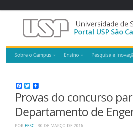
Universidade de 
Portal USP São Ca
Sobre o Campus
Ensino
Pesquisa e Inovaç
Facebook
Twitter
Share
Provas do concurso para
Departamento de Engen
POR
EESC
· 30 DE MARÇO DE 2016