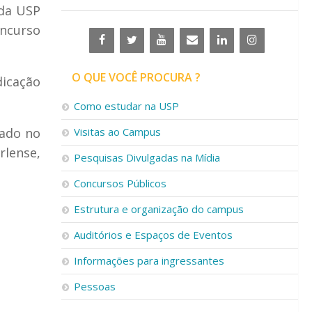
 da USP
oncurso
O QUE VOCÊ PROCURA ?
dicação
Como estudar na USP
zado no
Visitas ao Campus
rlense,
Pesquisas Divulgadas na Mídia
Concursos Públicos
Estrutura e organização do campus
Auditórios e Espaços de Eventos
Informações para ingressantes
Pessoas