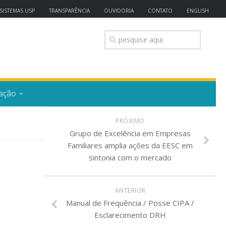
SISTEMAS USP
TRANSPARÊNCIA
OUVIDORIA
CONTATO
ENGLISH
ação
PRÓXIMO
Grupo de Excelência em Empresas
Familiares amplia ações da EESC em
sintonia com o mercado
ANTERIOR
Manual de Frequência / Posse CIPA /
Esclarecimento DRH