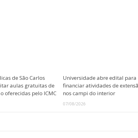
licas de São Carlos
Universidade abre edital para
tar aulas gratuitas de
financiar atividades de extens
 oferecidas pelo ICMC
nos campi do interior
07/08/2026