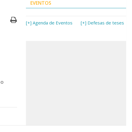
EVENTOS
[+] Agenda de Eventos
[+] Defesas de teses
ão