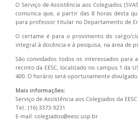
O Serviço de Assistência aos Colegiados (SVA
comunica que, a partir das 8 horas desta qui
para professor titular no Departamento de E
O certame é para o provimento do cargo/cla
integral à docência e à pesquisa, na área de 
São convidados todos os interessados para as
recinto da EESC, localizado no campus 1 da U
400. O horário será oportunamente divulgado
Mais informações:
Serviço de Assistência aos Colegiados da EESC
Tel.: (16) 3373-9231
E-mail: colegiados@eesc.usp.br