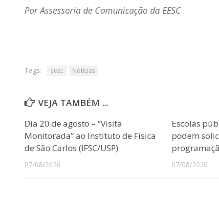
Por Assessoria de Comunicação da EESC
Tags:
eesc
Notícias
VEJA TAMBÉM ...
Dia 20 de agosto – “Visita
Escolas púb
Monitorada” ao Instituto de Física
podem solici
de São Carlos (IFSC/USP)
programação
07/08/2026
07/08/2026