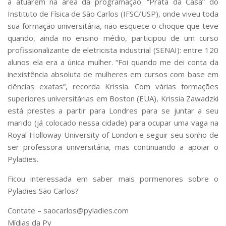
a atuarem na área da programação. “Prata da Casa” do
Instituto de Física de São Carlos (IFSC/USP), onde viveu toda
sua formação universitária, não esquece o choque que teve
quando, ainda no ensino médio, participou de um curso
profissionalizante de eletricista industrial (SENAI): entre 120
alunos ela era a única mulher. “Foi quando me dei conta da
inexistência absoluta de mulheres em cursos com base em
ciências exatas”, recorda Krissia. Com várias formações
superiores universitárias em Boston (EUA), Krissia Zawadzki
está prestes a partir para Londres para se juntar a seu
marido (já colocado nessa cidade) para ocupar uma vaga na
Royal Holloway University of London e seguir seu sonho de
ser professora universitária, mas continuando a apoiar o
Pyladies.
Ficou interessada em saber mais pormenores sobre o
Pyladies São Carlos?
Contate – saocarlos@pyladies.com
Mídias da Py