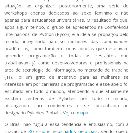
situação, ao organizar, posteriormente, uma série de
workshops apenas dedicados ao sexo feminino e não
apenas para estudantes universitárias. O resultado foi que,
após algum tempo, o grupo se apresentou na Conferência
Internacional de Python (Pycon) e a ideia se propagou pelo
mundo, integrando não só mulheres das comunidades
acadêmicas, como também todas aquelas que desejavam
aprender programação e todas as restantes que
trabalhavam já como desenvolvedoras e profissionais na
área de tecnologia de informação, no mercado de trabalho
(TI). Foi um grito de incentivo para as mulheres se
interessarem por carreiras de programação e esse apelo foi
escutado em todo o mundo, atendendo a que atualmente
existem centenas de Pyladies por todo o mundo,
abrangendo cinco continentes e se concentrado no
designado Pyladies Global –
Veja o mapa
.
O Brasil não fugiu a essa tendência e entusiasmo, com a
criação de
30 grupos espalhados pelo país
, sendo que o