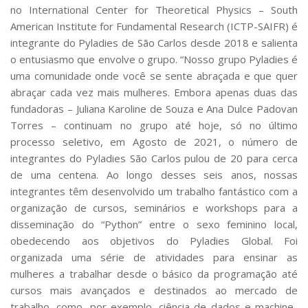
no International Center for Theoretical Physics – South
American Institute for Fundamental Research (ICTP-SAIFR) é
integrante do Pyladies de São Carlos desde 2018 e salienta
o entusiasmo que envolve o grupo. “Nosso grupo Pyladies é
uma comunidade onde você se sente abraçada e que quer
abraçar cada vez mais mulheres. Embora apenas duas das
fundadoras – Juliana Karoline de Souza e Ana Dulce Padovan
Torres – continuam no grupo até hoje, só no último
processo seletivo, em Agosto de 2021, o número de
integrantes do Pyladies São Carlos pulou de 20 para cerca
de uma centena. Ao longo desses seis anos, nossas
integrantes têm desenvolvido um trabalho fantástico com a
organização de cursos, seminários e workshops para a
disseminação do “Python” entre o sexo feminino local,
obedecendo aos objetivos do Pyladies Global. Foi
organizada uma série de atividades para ensinar as
mulheres a trabalhar desde o básico da programação até
cursos mais avançados e destinados ao mercado de
trabalho, como, por exemplo, ciência de dados e machine-