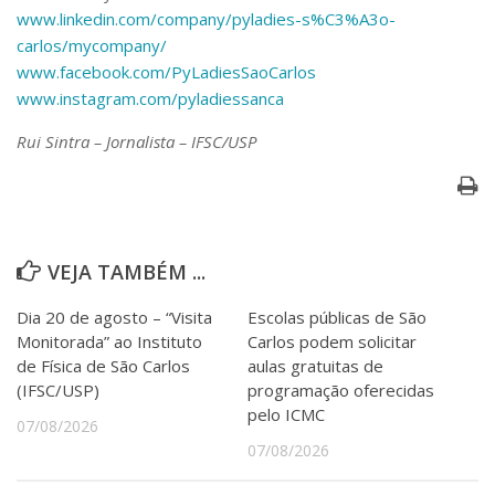
www.linkedin.com/company/pyladies-s%C3%A3o-
carlos/mycompany/
www.facebook.com/PyLadiesSaoCarlos
www.instagram.com/pyladiessanca
Rui Sintra – Jornalista – IFSC/USP
VEJA TAMBÉM ...
Dia 20 de agosto – “Visita
Escolas públicas de São
Monitorada” ao Instituto
Carlos podem solicitar
de Física de São Carlos
aulas gratuitas de
(IFSC/USP)
programação oferecidas
pelo ICMC
07/08/2026
07/08/2026