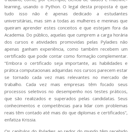
learning, usando o Python. O legal desta proposta é que
tudo isso não é apenas dedicado a estudantes
universitárias, mas sim a todas as mulheres e meninas que
queiram aprender estes conceitos e que estejam fora da
Academia. Do público, aquelas que cumprem a carga horária
dos cursos e atividades promovidas pelas Pyladies não
apenas ganham experiência, como também recebem um
certificado que pode contar como formação complementar.
“Embora o certificado seja importante, as habilidades e
prática computacionais adquiridas nos cursos parecem estar
se tornado cada vez mais relevantes no mercado de
trabalho. Cada vez mais empresas têm focado seus
processos seletivos no desempenho nos testes práticos,
que são realizados e superados pelas candidatas. Seus
conhecimentos e competências para lidar com problemas
reais têm contado até mais do que diplomas e certificados”,
enfatiza Krissia.
Os capítulos do Pyladies ao redor do mundo têm recebido