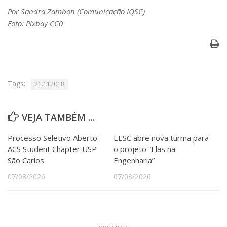
Por Sandra Zambon (Comunicação IQSC)
Foto: Pixbay CC0
Tags:
21.112018
VEJA TAMBÉM ...
Processo Seletivo Aberto:
EESC abre nova turma para
ACS Student Chapter USP
o projeto “Elas na
São Carlos
Engenharia”
07/08/2026
07/08/2026