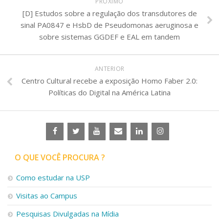
PRÓXIMO
[D] Estudos sobre a regulação dos transdutores de
sinal PA0847 e HsbD de Pseudomonas aeruginosa e
sobre sistemas GGDEF e EAL em tandem
ANTERIOR
Centro Cultural recebe a exposição Homo Faber 2.0:
Políticas do Digital na América Latina
O QUE VOCÊ PROCURA ?
Como estudar na USP
Visitas ao Campus
Pesquisas Divulgadas na Mídia