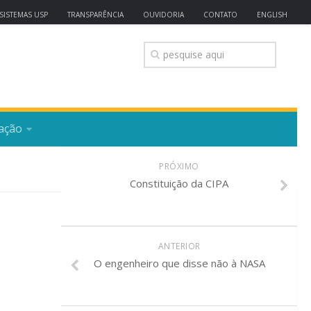
SISTEMAS USP
TRANSPARÊNCIA
OUVIDORIA
CONTATO
ENGLISH
ação
PRÓXIMO
Constituição da CIPA
ANTERIOR
O engenheiro que disse não à NASA