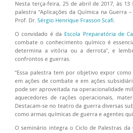
Nesta terça-feira, 25 de abril de 2017, às 13
palestra “Aplicações da Química na Guerra – 
Prof. Dr.
Sérgio Henrique Frasson Scafi
.
O convidado é da
Escola Preparatória de Ca
combate o conhecimento químico é essenci
determina a vitória ou a derrota”, e lem
confrontos e guerras.
“Essa palestra tem por objetivo expor como a
em ações de combate e em ações subsidiár
pode ser aproveitada na operacionalidade mi
aquecedores de rações operacionais, materia
Destacam-se no teatro da guerra diversas sub
como armas químicas de guerra e agentes quí
O seminário integra o Ciclo de Palestras da