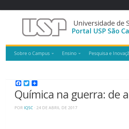
Universidade de 
Portal USP São Ca
Sobre o Campus
Ensino
Pesquisa e Inovaç
Facebook
Twitter
Share
Química na guerra: de 
POR
IQSC
· 24 DE ABRIL DE 2017