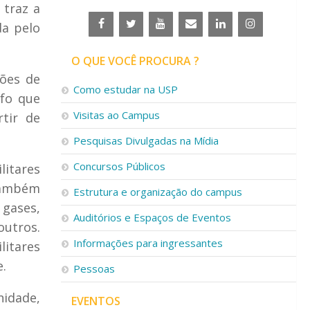
 traz a
da pelo
O QUE VOCÊ PROCURA ?
ções de
Como estudar na USP
fo que
Visitas ao Campus
tir de
Pesquisas Divulgadas na Mídia
Concursos Públicos
litares
também
Estrutura e organização do campus
 gases,
Auditórios e Espaços de Eventos
outros.
Informações para ingressantes
litares
.
Pessoas
nidade,
EVENTOS