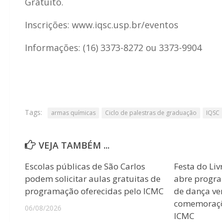
Gratuito.
Inscrições: www.iqsc.usp.br/eventos
Informações: (16) 3373-8272 ou 3373-9904
Tags:
armas químicas
Ciclo de palestras de graduação
IQSC
VEJA TAMBÉM ...
Escolas públicas de São Carlos
Festa do Liv
podem solicitar aulas gratuitas de
abre progr
programação oferecidas pelo ICMC
de dança ver
comemoraçõ
06/08/2026
ICMC