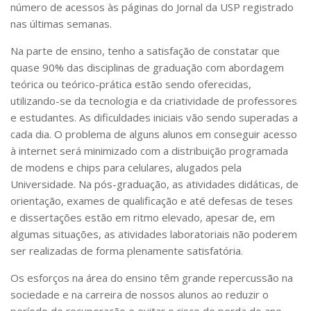
número de acessos às páginas do Jornal da USP registrado
nas últimas semanas.
Na parte de ensino, tenho a satisfação de constatar que
quase 90% das disciplinas de graduação com abordagem
teórica ou teórico-prática estão sendo oferecidas,
utilizando-se da tecnologia e da criatividade de professores
e estudantes. As dificuldades iniciais vão sendo superadas a
cada dia. O problema de alguns alunos em conseguir acesso
à internet será minimizado com a distribuição programada
de modens e chips para celulares, alugados pela
Universidade. Na pós-graduação, as atividades didáticas, de
orientação, exames de qualificação e até defesas de teses
e dissertações estão em ritmo elevado, apesar de, em
algumas situações, as atividades laboratoriais não poderem
ser realizadas de forma plenamente satisfatória.
Os esforços na área do ensino têm grande repercussão na
sociedade e na carreira de nossos alunos ao reduzir o
período de recuperação e evitar o risco de perda do ano