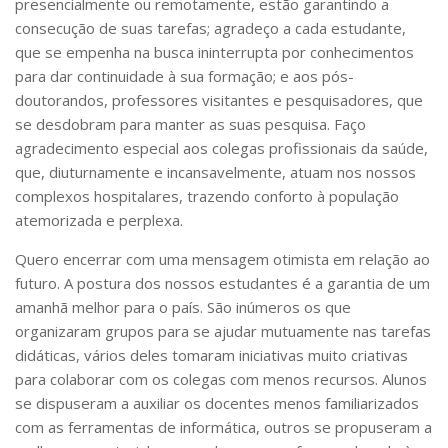
presencialmente ou remotamente, estão garantindo a
consecução de suas tarefas; agradeço a cada estudante,
que se empenha na busca ininterrupta por conhecimentos
para dar continuidade à sua formação; e aos pós-
doutorandos, professores visitantes e pesquisadores, que
se desdobram para manter as suas pesquisa. Faço
agradecimento especial aos colegas profissionais da saúde,
que, diuturnamente e incansavelmente, atuam nos nossos
complexos hospitalares, trazendo conforto à população
atemorizada e perplexa.
Quero encerrar com uma mensagem otimista em relação ao
futuro. A postura dos nossos estudantes é a garantia de um
amanhã melhor para o país. São inúmeros os que
organizaram grupos para se ajudar mutuamente nas tarefas
didáticas, vários deles tomaram iniciativas muito criativas
para colaborar com os colegas com menos recursos. Alunos
se dispuseram a auxiliar os docentes menos familiarizados
com as ferramentas de informática, outros se propuseram a