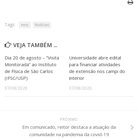
Tags:
eesc
Notícias
VEJA TAMBÉM ...
Dia 20 de agosto – “Visita
Universidade abre edital
Monitorada” ao Instituto
para financiar atividades
de Física de São Carlos
de extensão nos campi do
(IFSC/USP)
interior
07/08/2026
07/08/2026
PRÓXIMO
Em comunicado, reitor destaca a atuação da
comunidade na pandemia da covid-19