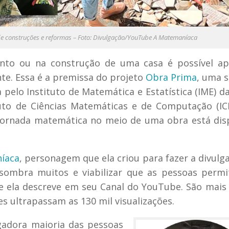
de construções e reformas – Foto: Divulgação/YouTube A Matemaníaca
to ou na construção de uma casa é possível ap
te. Essa é a premissa do projeto
Obra Prima
, uma s
 pelo Instituto de Matemática e Estatística (IME) d
uto de Ciências Matemáticas e de Computação (I
a jornada matemática no meio de uma obra está dis
íaca
, personagem que ela criou para fazer a divulg
ssombra muitos e viabilizar que as pessoas perm
e ela descreve em seu Canal do YouTube. São mais
es ultrapassam as 130 mil visualizações.
dora maioria das pessoas