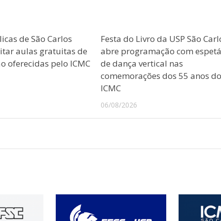
licas de São Carlos
Festa do Livro da USP São Carl
tar aulas gratuitas de
abre programação com espetá
 oferecidas pelo ICMC
de dança vertical nas
comemorações dos 55 anos d
ICMC
06/08/2026