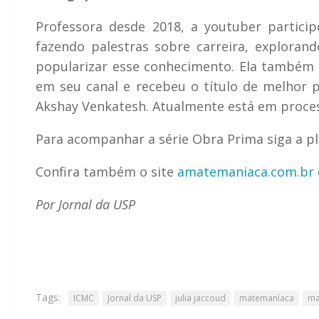
Professora desde 2018, a youtuber particip
fazendo palestras sobre carreira, exploran
popularizar esse conhecimento. Ela também e
em seu canal e recebeu o título de melhor 
Akshay Venkatesh. Atualmente está em process
Para acompanhar a série Obra Prima siga a pl
Confira também o site
amatemaniaca.com.br
Por Jornal da USP
Tags:
ICMC
Jornal da USP
julia jaccoud
matemaníaca
ma