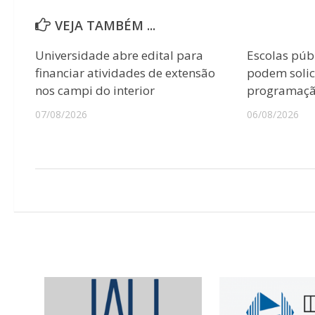
VEJA TAMBÉM ...
Universidade abre edital para
Escolas púb
financiar atividades de extensão
podem solici
nos campi do interior
programação
07/08/2026
06/08/2026