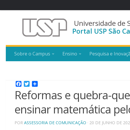
Universidade de 
Portal USP São Ca
Sobre o Campus
Ensino
Pesquisa e Inovaç
Facebook
Twitter
Share
Reformas e quebra-que
ensinar matemática pe
POR
ASSESSORIA DE COMUNICAÇÃO
· 20 DE JUNHO DE 20