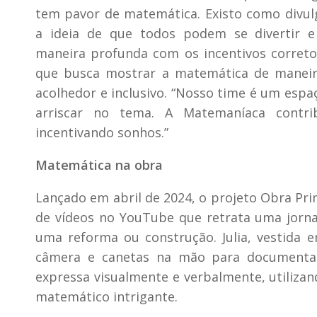
tem pavor de matemática. Existo como divul
a ideia de que todos podem se divertir 
maneira profunda com os incentivos corretos”
que busca mostrar a matemática de manei
acolhedor e inclusivo. “Nosso time é um esp
arriscar no tema. A Matemaníaca contrib
incentivando sonhos.”
Matemática na obra
Lançado em abril de 2024, o projeto Obra Pri
de vídeos no YouTube que retrata uma jorn
uma reforma ou construção. Julia, vestida 
câmera e canetas na mão para documentar
expressa visualmente e verbalmente, utilizan
matemático intrigante.