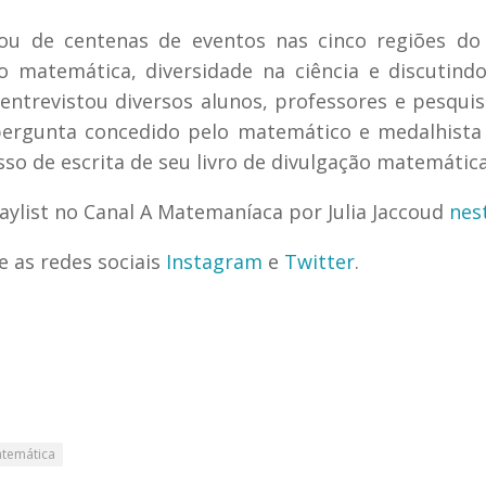
ou de centenas de eventos nas cinco regiões do 
do matemática, diversidade na ciência e discutin
ntrevistou diversos alunos, professores e pesqui
pergunta concedido pelo matemático e medalhista 
o de escrita de seu livro de divulgação matemática
aylist no Canal A Matemaníaca por Julia Jaccoud
nest
e as redes sociais
Instagram
e
Twitter
.
temática