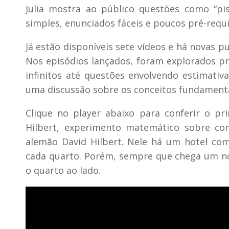
Julia mostra ao público questões como “pi
simples, enunciados fáceis e poucos pré-req
Já estão disponíveis sete vídeos e há novas 
Nos episódios lançados, foram explorados 
infinitos até questões envolvendo estimativ
uma discussão sobre os conceitos fundament
Clique no player abaixo para conferir o pr
Hilbert, experimento matemático sobre co
alemão David Hilbert. Nele há um hotel co
cada quarto. Porém, sempre que chega um n
o quarto ao lado.