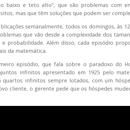
so baixo e teto alto”, que são problemas com e
uisitos, mas que têm soluções que podem ser comple
publicações semanalmente, todos os domingos, às 12
problemas que vão desde a complexidade dos tama
a e probabilidade. Além disso, cada episódio prop
ais da matemática.
imeiro episódio, que fala sobre o paradoxo do H
njuntos infinitos apresentado em 1925 pelo mate
m quartos infinitos sempre lotados, com um hós
ovo cliente, o gerente pede que os hóspedes mud