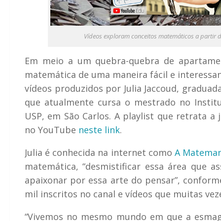
Vídeos exploram conceitos matemáticos a partir 
Em meio a um quebra-quebra de apartamen
matemática de uma maneira fácil e interessan
vídeos produzidos por Julia Jaccoud, graduada
que atualmente cursa o mestrado no Instit
USP, em São Carlos. A playlist que retrata 
no YouTube
neste link
.
Julia é conhecida na internet como
A Mateman
matemática, “desmistificar essa área que a
apaixonar por essa arte do pensar”, conform
mil inscritos no canal e vídeos que muitas vez
“Vivemos no mesmo mundo em que a esmaga