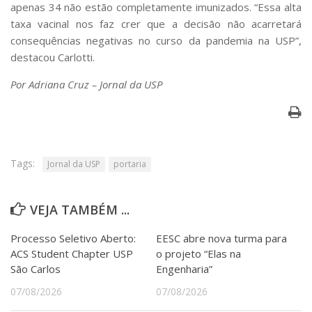
apenas 34 não estão completamente imunizados. “Essa alta
taxa vacinal nos faz crer que a decisão não acarretará
consequências negativas no curso da pandemia na USP”,
destacou Carlotti.
Por Adriana Cruz – Jornal da USP
Tags:
Jornal da USP
portaria
VEJA TAMBÉM ...
Processo Seletivo Aberto:
EESC abre nova turma para
ACS Student Chapter USP
o projeto “Elas na
São Carlos
Engenharia”
07/08/2026
07/08/2026