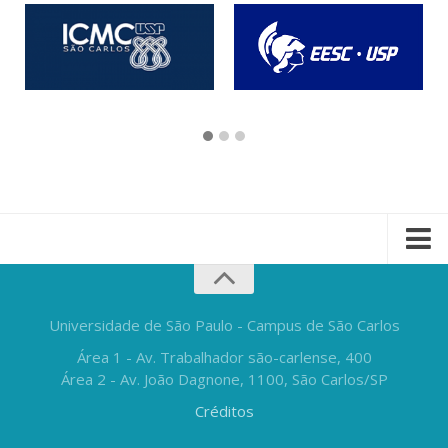
Universidade de São Paulo - Campus de São Carlos
Área 1 - Av. Trabalhador são-carlense, 400
Área 2 - Av. João Dagnone, 1100, São Carlos/SP
Créditos