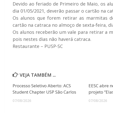
Devido ao feriado de Primeiro de Maio, os a
dia 01/05/2021, deverão passar o cartão na ca
Os alunos que forem retirar as marmitas d
cartão na catraca no almoço de sexta-feira, di
Os alunos receberão um vale para retirar a m
pois nestes dias não haverá catraca.
Restaurante – PUSP-SC
VEJA TAMBÉM ...
Processo Seletivo Aberto: ACS
EESC abre n
Student Chapter USP São Carlos
projeto “Ela
07/08/2026
07/08/2026