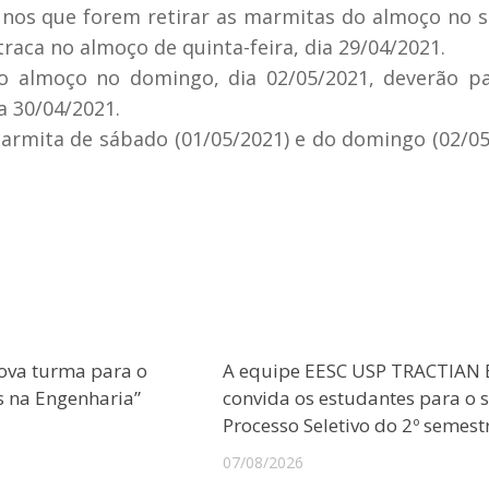
lunos que forem retirar as marmitas do almoço no 
traca no almoço de quinta-feira, dia 29/04/2021.
o almoço no domingo, dia 02/05/2021, deverão p
a 30/04/2021.
armita de sábado (01/05/2021) e do domingo (02/05
ova turma para o
A equipe EESC USP TRACTIAN 
s na Engenharia”
convida os estudantes para o 
Processo Seletivo do 2º semest
07/08/2026