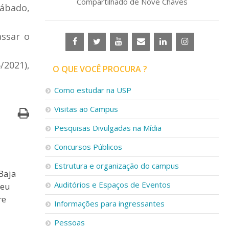
Compartilhado de Nove Chaves
sábado,
assar o
/2021),
O QUE VOCÊ PROCURA ?
Como estudar na USP
Visitas ao Campus
Pesquisas Divulgadas na Mídia
Concursos Públicos
Estrutura e organização do campus
Baja
Auditórios e Espaços de Eventos
seu
re
Informações para ingressantes
Pessoas