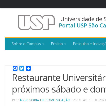
Universidade de 
Portal USP São Ca
Sobre o Campus
Ensino
Pesquisa e Inovaç
Facebook
Twitter
Share
Restaurante Universitár
próximos sábado e do
POR
ASSESSORIA DE COMUNICAÇÃO
· 26 DE ABRIL DE 202