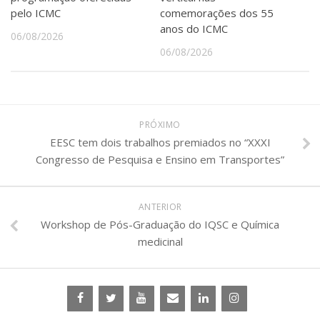
pelo ICMC
comemorações dos 55
anos do ICMC
06/08/2026
06/08/2026
PRÓXIMO
EESC tem dois trabalhos premiados no “XXXI
Congresso de Pesquisa e Ensino em Transportes”
ANTERIOR
Workshop de Pós-Graduação do IQSC e Química
medicinal