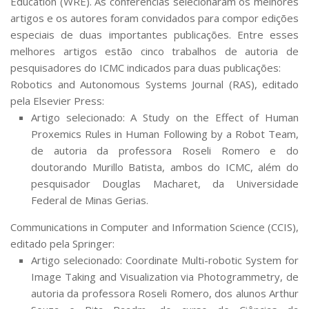
Education
(WRE). As conferências selecionaram os melhores
artigos e os autores foram convidados para compor edições
especiais de duas importantes publicações. Entre esses
melhores artigos estão cinco trabalhos de autoria de
pesquisadores do ICMC indicados para duas publicações:
Robotics and Autonomous Systems Journal
(RAS)
, editado
pela Elsevier Press:
Artigo selecionado:
A Study on the Effect of Human
Proxemics Rules in Human Following by a Robot Team
,
de autoria da professora Roseli Romero e do
doutorando Murillo Batista, ambos do ICMC, além do
pesquisador Douglas Macharet, da Universidade
Federal de Minas Gerias.
Communications in Computer and Information Science
(CCIS)
,
editado pela Springer:
Artigo selecionado:
Coordinate Multi-robotic System for
Image Taking and Visualization via Photogrammetry
, de
autoria da professora Roseli Romero, dos alunos Arthur