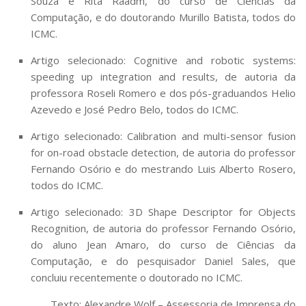
Souza e Rita Raadm, do curso de Ciências da
Computação, e do doutorando Murillo Batista, todos do
ICMC.
Artigo selecionado:
Cognitive and robotic systems:
speeding up integration and results
, de autoria da
professora Roseli Romero e dos pós-graduandos Helio
Azevedo e José Pedro Belo, todos do ICMC.
Artigo selecionado:
Calibration and multi-sensor fusion
for on-road obstacle detection
, de autoria do professor
Fernando Osório e do mestrando Luis Alberto Rosero,
todos do ICMC.
Artigo selecionado:
3D Shape Descriptor for Objects
Recognition
, de autoria do professor Fernando Osório,
do aluno Jean Amaro, do curso de Ciências da
Computação, e do pesquisador Daniel Sales, que
concluiu recentemente o doutorado no ICMC.
Texto: Alexandre Wolf – Assessoria de Imprensa do