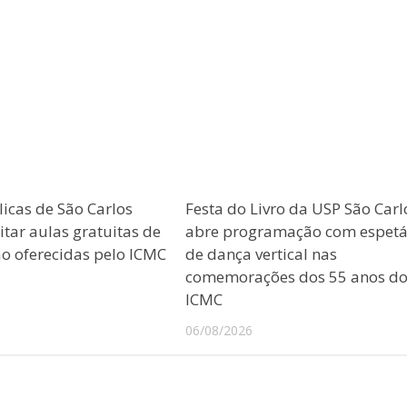
licas de São Carlos
Festa do Livro da USP São Carl
tar aulas gratuitas de
abre programação com espetá
 oferecidas pelo ICMC
de dança vertical nas
comemorações dos 55 anos d
ICMC
06/08/2026