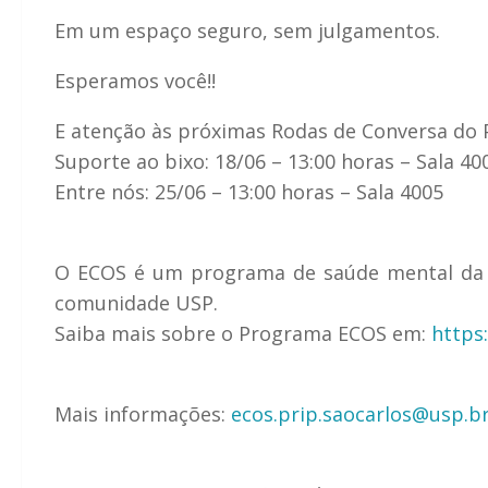
Em um espaço seguro, sem julgamentos.
Esperamos você!!
E atenção às próximas Rodas de Conversa do
Suporte ao bixo: 18/06 – 13:00 horas – Sala 40
Entre nós: 25/06 – 13:00 horas – Sala 4005
O ECOS é um programa de saúde mental da Pr
comunidade USP.
Saiba mais sobre o Programa ECOS em:
https:
Mais informações:
ecos.prip.
saocarlos@usp.b