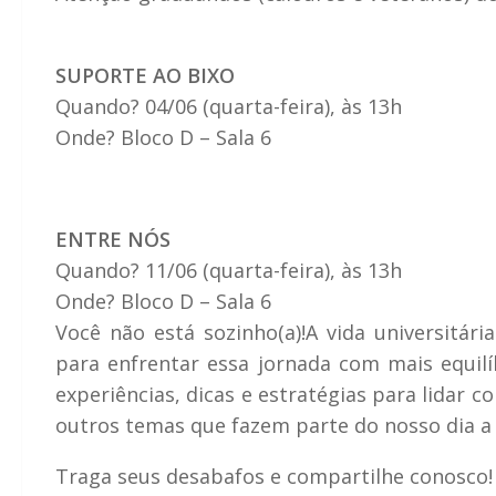
SUPORTE AO BIXO
Quando? 04/06 (quarta-feira), às 13h
Onde? Bloco D – Sala 6
ENTRE NÓS
Quando? 11/06 (quarta-feira), às 13h
Onde? Bloco D – Sala 6
Você não está sozinho(a)!A vida universitár
para enfrentar essa jornada com mais equil
experiências, dicas e estratégias para lidar 
outros temas que fazem parte do nosso dia a d
Traga seus desabafos e compartilhe conosco! 