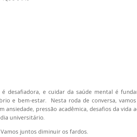
ia é desafiadora, e cuidar da saúde mental é fund
íbrio e bem-estar. Nesta roda de conversa, vamos
com ansiedade, pressão acadêmica, desafios da vida a
ia universitário.
Vamos juntos diminuir os fardos.