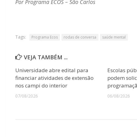
Por Programa ECOS – São Carlos
Tags:
Programa Ecos
rodas de conversa
saúde mental
VEJA TAMBÉM ...
Universidade abre edital para
Escolas púb
financiar atividades de extensão
podem solici
nos campi do interior
programação
07/08/2026
06/08/2026