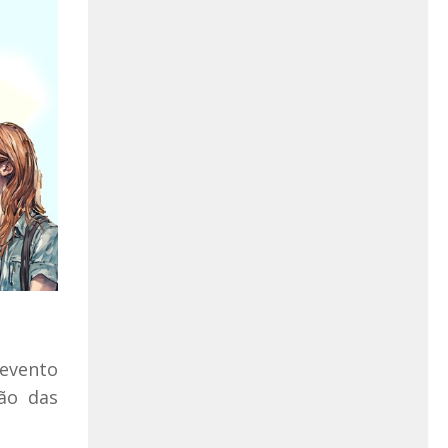
evento
ão das