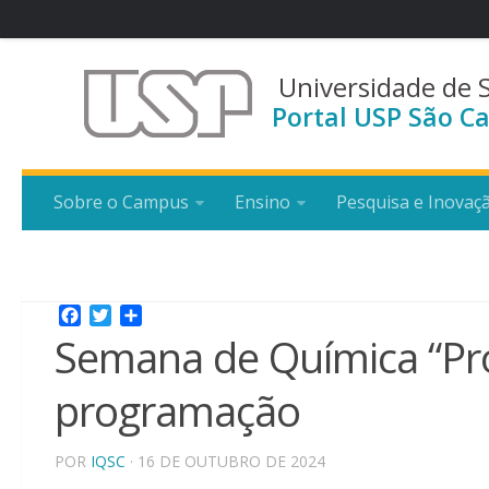
Universidade de 
Portal USP São Ca
Sobre o Campus
Ensino
Pesquisa e Inovaç
Facebook
Twitter
Share
Semana de Química “Pro
programação
POR
IQSC
· 16 DE OUTUBRO DE 2024