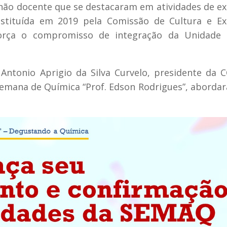
não docente que se destacaram em atividades de e
instituída em 2019 pela Comissão de Cultura e E
eforça o compromisso de integração da Unidade
Antonio Aprigio da Silva Curvelo, presidente da 
Semana de Química “Prof. Edson Rodrigues”, abordar