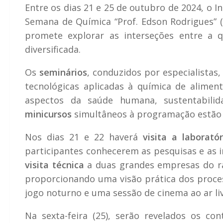
Entre os dias 21 e 25 de outubro de 2024, o In
Semana de Química “Prof. Edson Rodrigues” 
promete explorar as interseções entre a 
diversificada.
Os
seminários
, conduzidos por especialista
tecnológicas aplicadas à química de alime
aspectos da saúde humana, sustentabilid
minicursos
simultâneos à programação estão 
Nos dias 21 e 22 haverá
visita a laboratór
participantes conhecerem as pesquisas e as i
visita técnica
a duas grandes empresas do ra
proporcionando uma visão prática dos proces
jogo noturno e uma sessão de cinema ao ar liv
Na sexta-feira (25), serão revelados os 