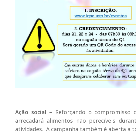
Ação social
– Reforçando o compromisso co
arrecadará alimentos não perecíveis dura
atividades. A campanha também é aberta a t