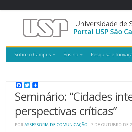
Universidade de 
Portal USP São Ca
Sobre o Campus
Ensino
Pesquisa e Inovaç
Facebook
Twitter
Share
Seminário: “Cidades int
perspectivas críticas”
POR
ASSESSORIA DE COMUNICAÇÃO
· 7 DE OUTUBRO DE 