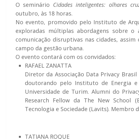
O seminário
Cidades inteligentes: olhares cr
outubro, às 18 horas.
No evento, promovido pelo Instituto de Arq
exploradas múltiplas abordagens sobre o 
comunicação disruptivas nas cidades, assim 
campo da gestão urbana.
O evento contará com os convidados:
RAFAEL ZANATTA
Diretor da Associação Data Privacy Brasil
doutorando pelo Instituto de Energia 
Universidade de Turim. Alumni do Priva
Research Fellow da The New School (E
Tecnologia e Sociedade (Lavits). Membro do 
TATIANA ROQUE