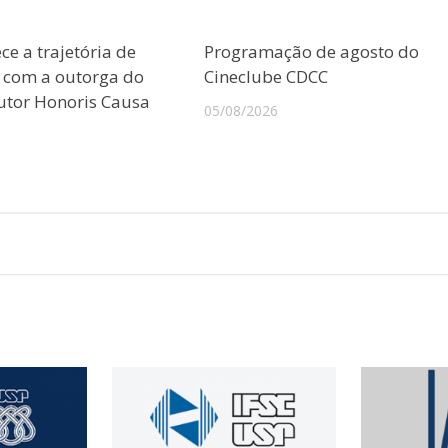
e a trajetória de
Programação de agosto do
o com a outorga do
Cineclube CDCC
outor Honoris Causa
05/08/2026