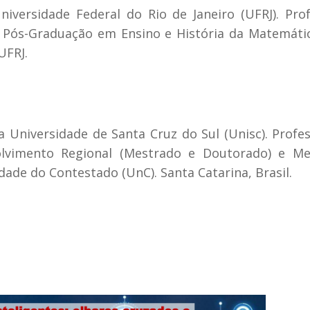
versidade Federal do Rio de Janeiro (UFRJ). Pro
a Pós-Graduação em Ensino e História da Matemáti
UFRJ.
Universidade de Santa Cruz do Sul (Unisc). Profe
lvimento Regional (Mestrado e Doutorado) e Me
dade do Contestado (UnC). Santa Catarina, Brasil.