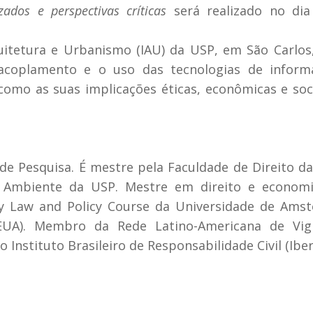
uzados e perspectivas críticas
será realizado no di
uitetura e Urbanismo (IAU) da USP, em São Carlos
acoplamento e o uso das tecnologias de inform
como as suas implicações éticas, econômicas e soc
 de Pesquisa. É mestre pela Faculdade de Direito d
e Ambiente da USP. Mestre em direito e economi
cy Law and Policy Course da Universidade de Ams
UA). Membro da Rede Latino-Americana de Vigil
Instituto Brasileiro de Responsabilidade Civil (Iber