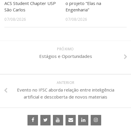
ACS Student Chapter USP
o projeto “Elas na
São Carlos
Engenharia”
07/08/2026
07/08/2026
PRÓXIMO
Estágios e Oportunidades
ANTERIOR
Evento no IFSC aborda relação entre inteligência
artificial e descoberta de novos materiais