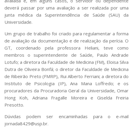
avaliada e, em alguns casos, o servidor ou dependente
deverá passar por uma avaliação a ser realizada por uma
junta médica da Superintendência de Saúde (SAU) da
Universidade.
Um grupo de trabalho foi criado para regulamentar a forma
de avaliação da documentação e de realização da perícia. O
GT, coordenado pela professora Heliani, teve como
membros o superintendente de Saúde, Paulo Andrade
Lotufo; a diretora da Faculdade de Medicina (FM), Eloisa Silva
Dutra de Oliveira Bonfá; o diretor da Faculdade de Medicina
de Ribeirão Preto (FMRP), Rui Alberto Ferriani; a diretora do
Instituto de Psicologia (IP), Ana Mana Loffredo; e os
procuradores da Procuradoria Geral da Universidade, Omar
Hong Koh, Adriana Fragalle Moreira e Giselda Freiria
Presotto.
Dúvidas podem ser encaminhadas para o e-mail
jornada8429@usp.br.