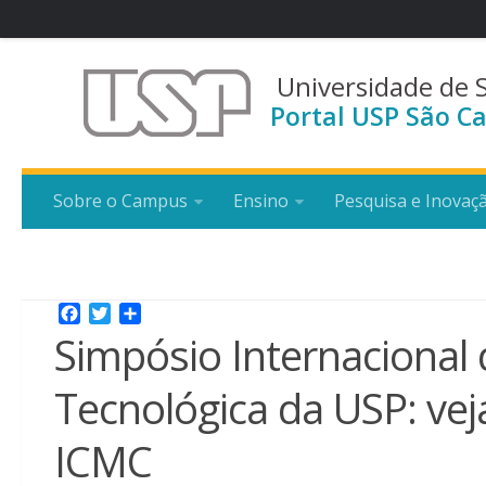
Universidade de 
Portal USP São Ca
Sobre o Campus
Ensino
Pesquisa e Inovaç
Facebook
Twitter
Share
Simpósio Internacional d
Tecnológica da USP: ve
ICMC