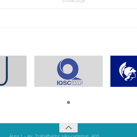
07/08/2026
Área 1 - Av. Trabalhador são-carlense, 400