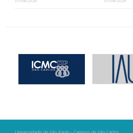
07/08/2026
07/08/2026
Universidade de São Paulo - Campus de São Carlos