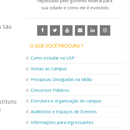
repassado pelo governo federal para
sua cidade e como ele é investido
m São
O QUE VOCÊ PROCURA ?
Como estudar na USP
Visitas ao Campus
Pesquisas Divulgadas na Mídia
Concursos Públicos
Estrutura e organização do campus
stituto
e
Auditórios e Espaços de Eventos
Informações para ingressantes