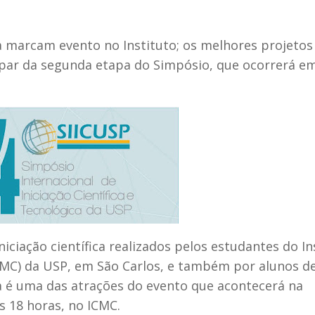
a marcam evento no Instituto; os melhores projetos
ipar da segunda etapa do Simpósio, que ocorrerá e
ciação científica realizados pelos estudantes do In
MC) da USP, em São Carlos, e também por alunos d
sa é uma das atrações do evento que acontecerá na
s 18 horas, no ICMC.