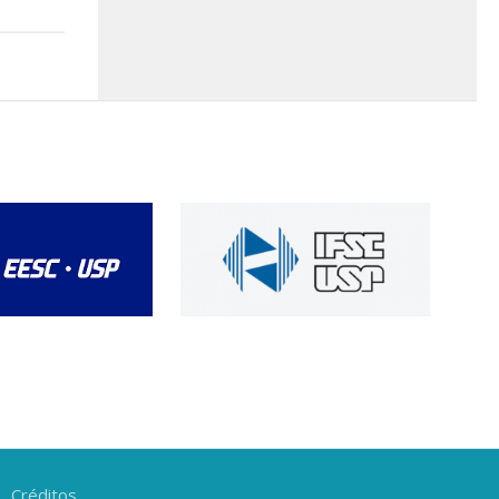
Créditos