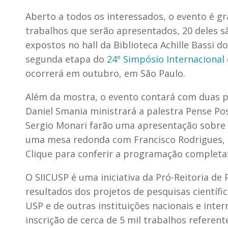
Aberto a todos os interessados, o evento é gr
trabalhos que serão apresentados, 20 deles sã
expostos no hall da Biblioteca Achille Bassi 
segunda etapa do
24º Simpósio Internacional 
ocorrerá em outubro, em São Paulo.
Além da mostra, o evento contará com duas pal
Daniel Smania ministrará a palestra
Pense Pos
Sergio Monari farão uma apresentação sobre 
uma mesa redonda com Francisco Rodrigues, p
Clique para conferir a programação completa
O SIICUSP é uma iniciativa da Pró-Reitoria de
resultados dos projetos de pesquisas científi
USP e de outras instituições nacionais e inte
inscrição de cerca de 5 mil trabalhos referen