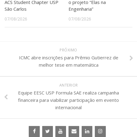
ACS Student Chapter USP
o projeto “Elas na
São Carlos
Engenharia”
07/08/2026
07/08/2026
PRÓXIMO
ICMC abre inscrições para Prêmio Gutierrez de
melhor tese em matemática
ANTERIOR
Equipe EESC USP Formula SAE realiza campanha
financeira para viabilizar participação em evento
internacional