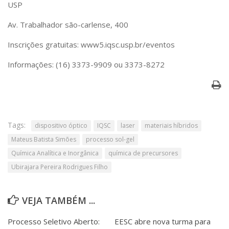
USP
Av. Trabalhador são-carlense, 400
Inscrições gratuitas: www5.iqsc.usp.br/eventos
Informações: (16) 3373-9909 ou 3373-8272
Tags:
dispositivo óptico
IQSC
laser
materiais híbridos
Mateus Batista Simões
processo sol-gel
Química Analítica e Inorgânica
química de precursores
Ubirajara Pereira Rodrigues Filho
VEJA TAMBÉM ...
Processo Seletivo Aberto:
EESC abre nova turma para