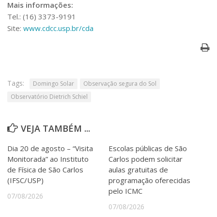
Mais informações:
Tel.: (16) 3373-9191
Site:
www.cdcc.usp.br/cda
Tags:
Domingo Solar
Observação segura do Sol
Observatório Dietrich Schiel
VEJA TAMBÉM ...
Dia 20 de agosto – “Visita
Escolas públicas de São
Monitorada” ao Instituto
Carlos podem solicitar
de Física de São Carlos
aulas gratuitas de
(IFSC/USP)
programação oferecidas
pelo ICMC
07/08/2026
07/08/2026