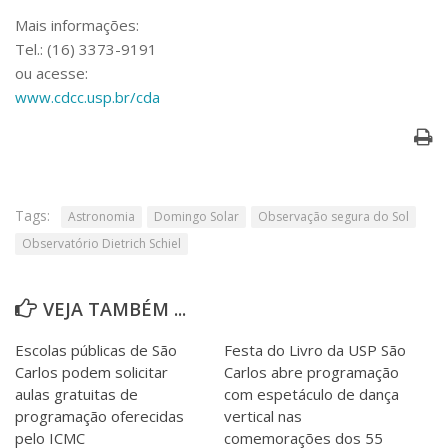
Mais informações:
Tel.: (16) 3373-9191
ou acesse:
www.cdcc.usp.br/cda
Tags:
Astronomia
Domingo Solar
Observação segura do Sol
Observatório Dietrich Schiel
VEJA TAMBÉM ...
Escolas públicas de São
Festa do Livro da USP São
Carlos podem solicitar
Carlos abre programação
aulas gratuitas de
com espetáculo de dança
programação oferecidas
vertical nas
pelo ICMC
comemorações dos 55