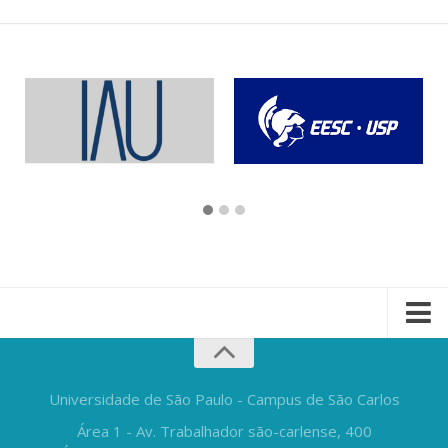
Universidade de São Paulo - Campus de São Carlos
Área 1 - Av. Trabalhador são-carlense, 400