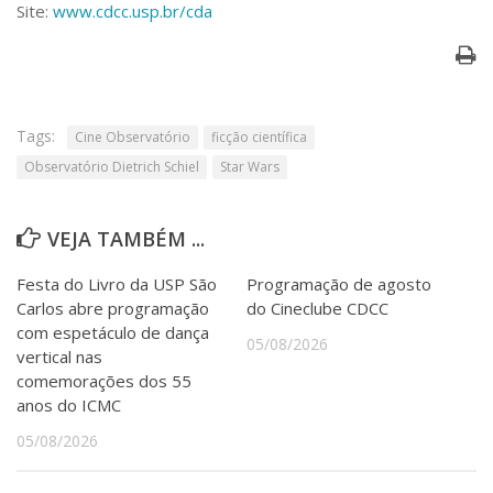
Site:
www.cdcc.usp.br/cda
Tags:
Cine Observatório
ficção científica
Observatório Dietrich Schiel
Star Wars
VEJA TAMBÉM ...
Festa do Livro da USP São
Programação de agosto
Carlos abre programação
do Cineclube CDCC
com espetáculo de dança
05/08/2026
vertical nas
comemorações dos 55
anos do ICMC
05/08/2026