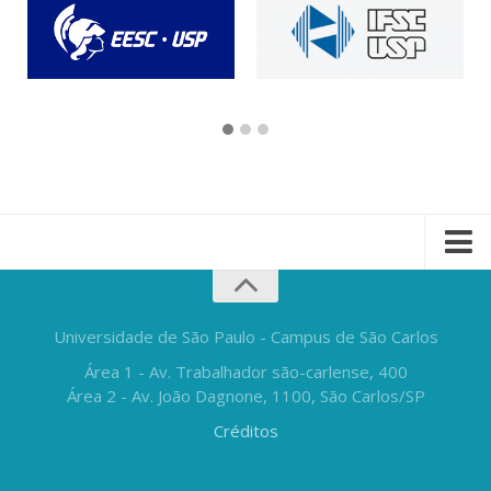
Universidade de São Paulo - Campus de São Carlos
Área 1 - Av. Trabalhador são-carlense, 400
Área 2 - Av. João Dagnone, 1100, São Carlos/SP
Créditos