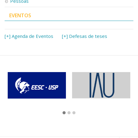
Pessoas
EVENTOS
[+] Agenda de Eventos
[+] Defesas de teses