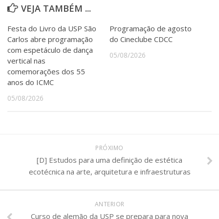
VEJA TAMBÉM ...
Festa do Livro da USP São
Programação de agosto
Carlos abre programação
do Cineclube CDCC
com espetáculo de dança
05/08/2026
vertical nas
comemorações dos 55
anos do ICMC
05/08/2026
PRÓXIMO
[D] Estudos para uma definição de estética
ecotécnica na arte, arquitetura e infraestruturas
ANTERIOR
Curso de alemão da USP se prepara para nova