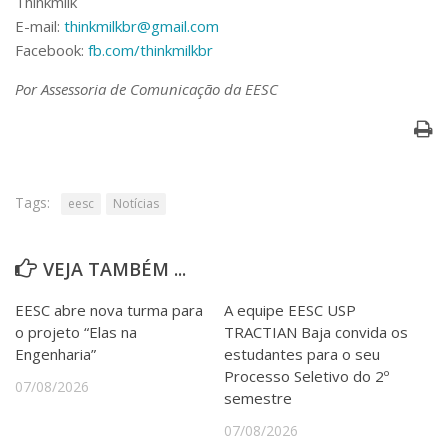
Thinkmilk
E-mail:
thinkmilkbr@gmail.com
Facebook:
fb.com/thinkmilkbr
Por Assessoria de Comunicação da EESC
Tags:
eesc
Notícias
VEJA TAMBÉM ...
EESC abre nova turma para
A equipe EESC USP
o projeto “Elas na
TRACTIAN Baja convida os
Engenharia”
estudantes para o seu
Processo Seletivo do 2º
07/08/2026
semestre
07/08/2026