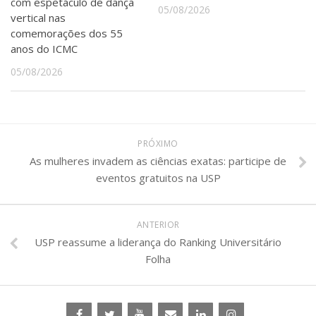
com espetáculo de dança
05/08/2026
vertical nas
comemorações dos 55
anos do ICMC
05/08/2026
PRÓXIMO
As mulheres invadem as ciências exatas: participe de
eventos gratuitos na USP
ANTERIOR
USP reassume a liderança do Ranking Universitário
Folha