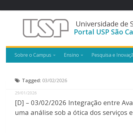
Universidade de 
Portal USP São Ca
Sobre o Campus
Ensino
Pesquisa e Inovaç
Tagged:
03/02/2026
29/01/2026
[D] – 03/02/2026 Integração entre Ava
uma análise sob a ótica dos serviços 