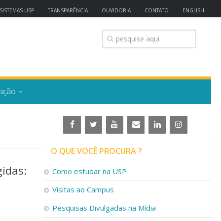
SISTEMAS USP
TRANSPARÊNCIA
OUVIDORIA
CONTATO
ENGLISH
ação
O QUE VOCÊ PROCURA ?
gidas:
Como estudar na USP
Visitas ao Campus
Pesquisas Divulgadas na Mídia