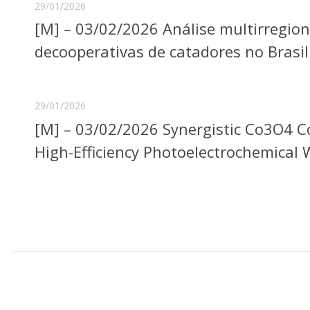
29/01/2026
[M] – 03/02/2026 Análise multirregio
decooperativas de catadores no Brasil:
29/01/2026
[M] – 03/02/2026 Synergistic Co3O4 C
High-Efficiency Photoelectrochemical 