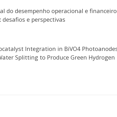
nal do desempenho operacional e financeiro
 desafios e perspectivas
ocatalyst Integration in BiVO4 Photoanodes
Water Splitting to Produce Green Hydrogen