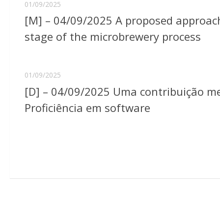
01/09/2025
[M] – 04/09/2025 A proposed approach 
stage of the microbrewery process
01/09/2025
[D] – 04/09/2025 Uma contribuição me
Proficiência em software