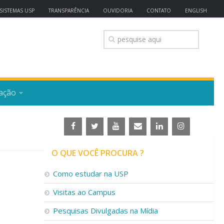
SISTEMAS USP
TRANSPARÊNCIA
OUVIDORIA
CONTATO
ENGLISH
ação
O QUE VOCÊ PROCURA ?
Como estudar na USP
Visitas ao Campus
Pesquisas Divulgadas na Mídia