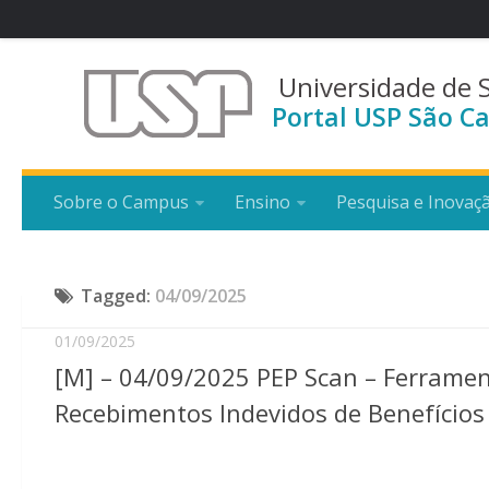
Universidade de 
Portal USP São Ca
Sobre o Campus
Ensino
Pesquisa e Inovaç
Tagged:
04/09/2025
01/09/2025
[M] – 04/09/2025 PEP Scan – Ferrament
Recebimentos Indevidos de Benefícios 