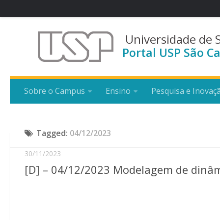
Universidade de 
Portal USP São Ca
Sobre o Campus
Ensino
Pesquisa e Inovaç
Tagged:
04/12/2023
30/11/2023
[D] – 04/12/2023 Modelagem de dinâm