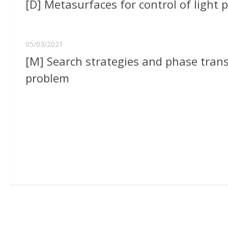
[D] Metasurfaces for control of light 
05/03/2021
[M] Search strategies and phase trans
problem