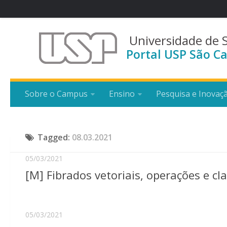
Universidade de 
Portal USP São Ca
Sobre o Campus
Ensino
Pesquisa e Inovaç
Tagged:
08.03.2021
05/03/2021
[M] Fibrados vetoriais, operações e cl
05/03/2021