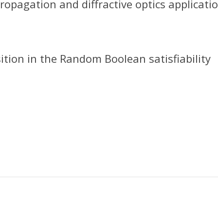
propagation and diffractive optics applicati
ition in the Random Boolean satisfiability