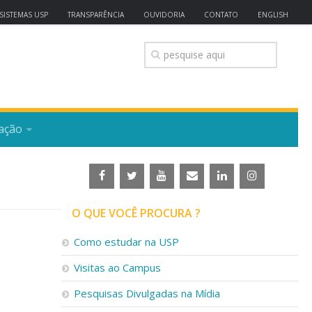
SISTEMAS USP
TRANSPARÊNCIA
OUVIDORIA
CONTATO
ENGLISH
ação
O QUE VOCÊ PROCURA ?
Como estudar na USP
Visitas ao Campus
Pesquisas Divulgadas na Mídia