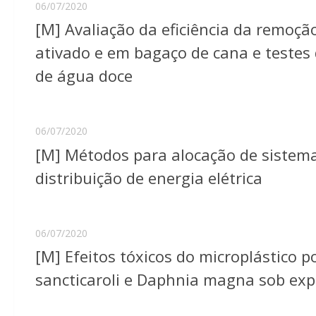
06/07/2020
[M] Avaliação da eficiência da remoç
ativado e em bagaço de cana e testes
de água doce
06/07/2020
[M] Métodos para alocação de sistem
distribuição de energia elétrica
06/07/2020
[M] Efeitos tóxicos do microplástico p
sancticaroli e Daphnia magna sob exp