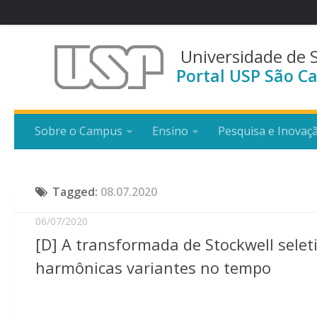
Universidade de 
Portal USP São Ca
Sobre o Campus
Ensino
Pesquisa e Inovaç
Tagged:
08.07.2020
06/07/2020
[D] A transformada de Stockwell selet
harmônicas variantes no tempo