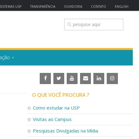
SISTEMAS USP
TRANSPARÊNCIA
OUVIDORIA
CONTATO
ENGLISH
ação
O QUE VOCÊ PROCURA ?
Como estudar na USP
Visitas ao Campus
Pesquisas Divulgadas na Mídia