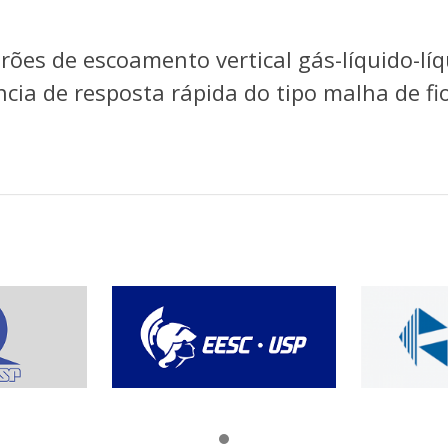
rões de escoamento vertical gás-líquido-lí
cia de resposta rápida do tipo malha de fi