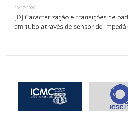
06/07/2020
[D] Caracterização e transições de pad
em tubo através de sensor de impedân