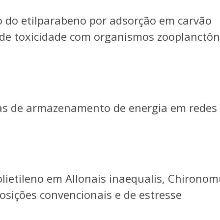
ão do etilparabeno por adsorção em carvão
 de toxicidade com organismos zooplanctôn
as de armazenamento de energia em redes
olietileno em Allonais inaequalis, Chirono
osições convencionais e de estresse