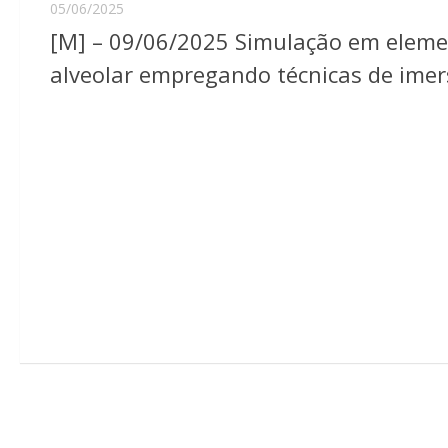
05/06/2025
[M] – 09/06/2025 Simulação em element
alveolar empregando técnicas de ime