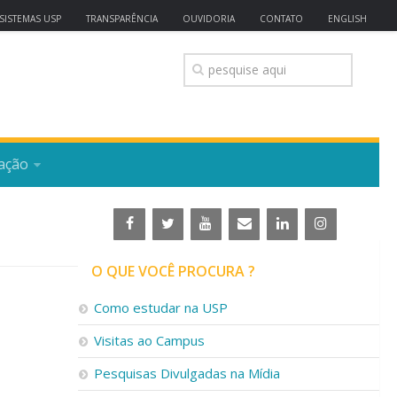
SISTEMAS USP
TRANSPARÊNCIA
OUVIDORIA
CONTATO
ENGLISH
ação
O QUE VOCÊ PROCURA ?
Como estudar na USP
Visitas ao Campus
Pesquisas Divulgadas na Mídia