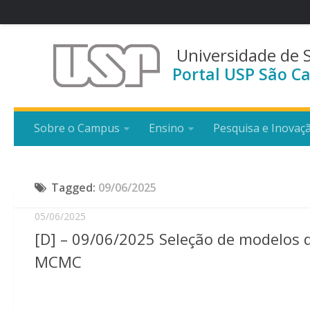
Universidade de 
Portal USP São Ca
Sobre o Campus
Ensino
Pesquisa e Inovaç
Tagged:
09/06/2025
05/06/2025
[D] – 09/06/2025 Seleção de modelos d
MCMC