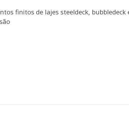
os finitos de lajes steeldeck, bubbledeck 
rsão