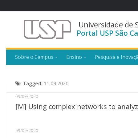
Universidade de 
Portal USP São Ca
Sobre o Campus
Ensino
Pesquisa e Inovaç
Tagged:
11.09.2020
09/09/2020
[M] Using complex networks to analyz
09/09/2020