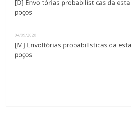
[D] Envoltórias probabilísticas da es
poços
04/09/2020
[M] Envoltórias probabilísticas da e
poços