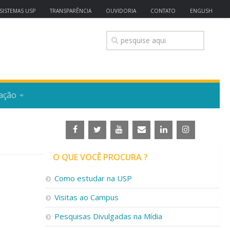
SISTEMAS USP
TRANSPARÊNCIA
OUVIDORIA
CONTATO
ENGLISH
ação
O QUE VOCÊ PROCURA ?
Como estudar na USP
Visitas ao Campus
Pesquisas Divulgadas na Mídia