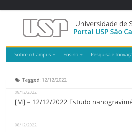
Universidade de 
Portal USP São Ca
Sobre o Campus
Ensino
Pesquisa e Inovaç
Tagged:
12/12/2022
08/12/2022
[M] – 12/12/2022 Estudo nanogravimétr
08/12/2022