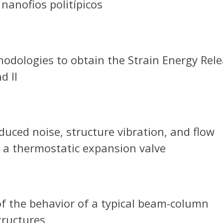
nanofios politípicos
hodologies to obtain the Strain Energy Rel
d II
duced noise, structure vibration, and flow
 a thermostatic expansion valve
f the behavior of a typical beam-column
tructures