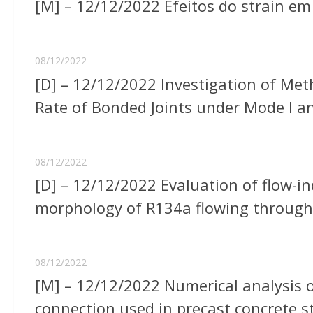
[M] – 12/12/2022 Efeitos do strain em 
08/12/2022
[D] – 12/12/2022 Investigation of Met
Rate of Bonded Joints under Mode I an
08/12/2022
[D] – 12/12/2022 Evaluation of flow-in
morphology of R134a flowing through
08/12/2022
[M] – 12/12/2022 Numerical analysis o
connection used in precast concrete s