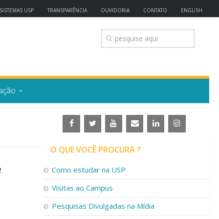
SISTEMAS USP
TRANSPARÊNCIA
OUVIDORIA
CONTATO
ENGLISH
ação
O QUE VOCÊ PROCURA ?
e
Como estudar na USP
Visitas ao Campus
Pesquisas Divulgadas na Mídia