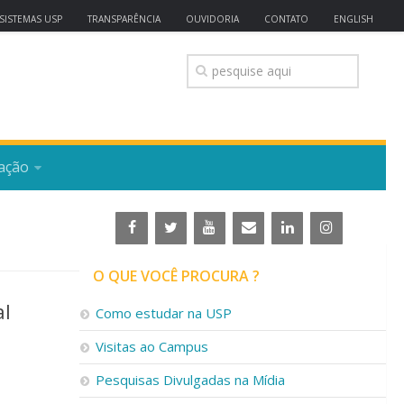
SISTEMAS USP
TRANSPARÊNCIA
OUVIDORIA
CONTATO
ENGLISH
ação
O QUE VOCÊ PROCURA ?
al
Como estudar na USP
Visitas ao Campus
Pesquisas Divulgadas na Mídia