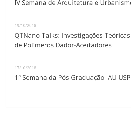
IV Semana de Arquitetura e Urbanism
19/10/2018
QTNano Talks: Investigações Teóricas
de Polímeros Dador-Aceitadores
17/10/2018
1ª Semana da Pós-Graduação IAU USP