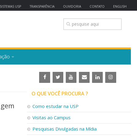
SISTEMAS USP
TRANSPARÊNCIA
OUVIDORIA
CONTATO
ENGLISH
ação
O QUE VOCÊ PROCURA ?
rigem
Como estudar na USP
Visitas ao Campus
Pesquisas Divulgadas na Mídia