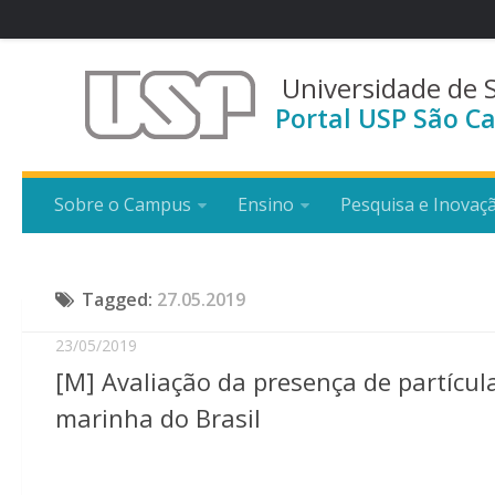
Universidade de 
Portal USP São Ca
Sobre o Campus
Ensino
Pesquisa e Inovaç
Tagged:
27.05.2019
23/05/2019
[M] Avaliação da presença de partícul
marinha do Brasil