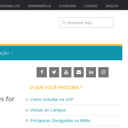
SISTEMAS USP
TRANSPARÊNCIA
OUVIDORIA
CONTATO
ENGLISH
ação
O QUE VOCÊ PROCURA ?
s for
Como estudar na USP
Visitas ao Campus
Pesquisas Divulgadas na Mídia