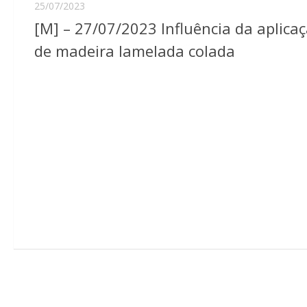
25/07/2023
[M] – 27/07/2023 Influência da aplicaç
de madeira lamelada colada