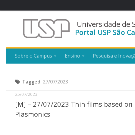
Universidade de 
Portal USP São Ca
Sobre o Campus
Ensino
Pesquisa e Inovaç
Tagged:
27/07/2023
25/07/2023
[M] – 27/07/2023 Thin films based on
Plasmonics