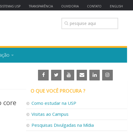
SISTEMAS USP
TRANSPARÊNCIA
OUVIDORIA
CONTATO
ENGLISH
ação
O QUE VOCÊ PROCURA ?
o core
Como estudar na USP
Visitas ao Campus
Pesquisas Divulgadas na Mídia