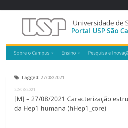
Universidade de 
Portal USP São Ca
Sobre o Campus
Ensino
Pesquisa e Inovaç
Tagged:
27/08/2021
22/08/2021
[M] – 27/08/2021 Caracterização estru
da Hep1 humana (hHep1_core)