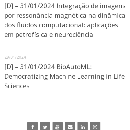
[D] – 31/01/2024 Integração de imagens
Telefones e Mapas
Pessoas
por ressonância magnética na dinâmica
Ensino
dos fluidos computacional: aplicações
Graduação
em petrofísica e neurociência
Pós-Graduação
Educação a distância
Cursos de Extensão
Pesquisa e Inovação
29/01/2024
Linhas de Pesquisa
[D] – 31/01/2024 BioAutoML:
Centros, Núcleos e Projetos em Rede
Democratizing Machine Learning in Life
Pós-doutorado
Iniciação Científica
Sciences
Transferência de Tecnologia
Empresas Juniores
Extensão à Comunidade
Projetos, Programas e Cursos
Artes, Cultura e Esportes
Museus e Espaços Interativos