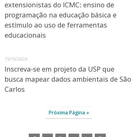
extensionistas do ICMC: ensino de
programação na educação básica e
estímulo ao uso de ferramentas
educacionais
15/10/2024
Inscreva-se em projeto da USP que
busca mapear dados ambientais de São
Carlos
Próxima Página »