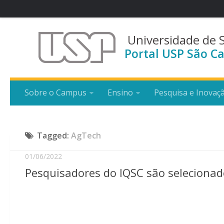
Universidade de 
Portal USP São Ca
Sobre o Campus
Ensino
Pesquisa e Inovaç
Tagged:
AgTech
01/06/2022
Pesquisadores do IQSC são seleciona