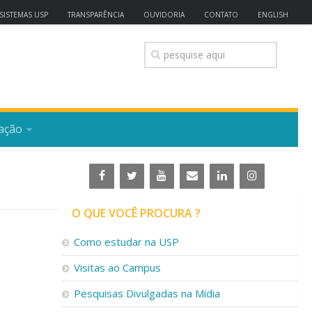
SISTEMAS USP
TRANSPARÊNCIA
OUVIDORIA
CONTATO
ENGLISH
ação
O QUE VOCÊ PROCURA ?
Como estudar na USP
Visitas ao Campus
Pesquisas Divulgadas na Mídia