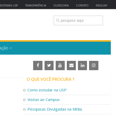
SISTEMAS USP
TRANSPARÊNCIA
OUVIDORIA
CONTATO
ENGLISH
ação
O QUE VOCÊ PROCURA ?
Como estudar na USP
Visitas ao Campus
Pesquisas Divulgadas na Mídia