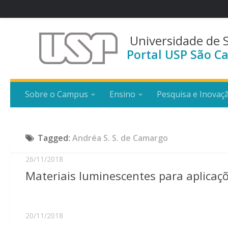
Universidade de 
Portal USP São Ca
Sobre o Campus
Ensino
Pesquisa e Inovaç
Tagged:
Andréa S. S. de Camargo
26/11/2018
Materiais luminescentes para aplicaçõ
20/11/2018