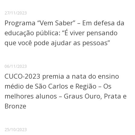
27/11/2023
Programa “Vem Saber” – Em defesa da
educação pública: “É viver pensando
que você pode ajudar as pessoas”
06/11/2023
CUCO-2023 premia a nata do ensino
médio de São Carlos e Região – Os
melhores alunos – Graus Ouro, Prata e
Bronze
25/10/2023