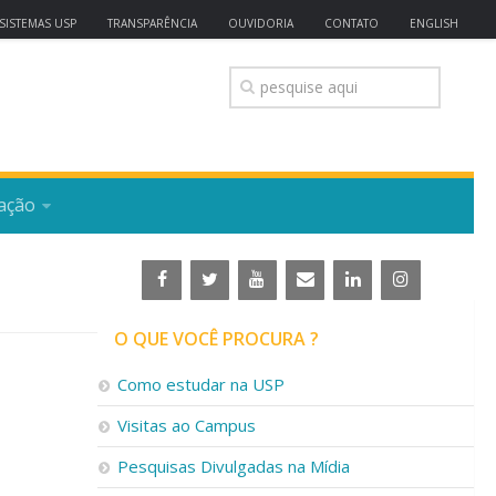
SISTEMAS USP
TRANSPARÊNCIA
OUVIDORIA
CONTATO
ENGLISH
ação
O QUE VOCÊ PROCURA ?
Como estudar na USP
Visitas ao Campus
Pesquisas Divulgadas na Mídia