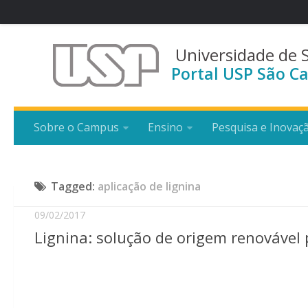
Universidade de 
Portal USP São Ca
Sobre o Campus
Ensino
Pesquisa e Inovaç
Tagged:
aplicação de lignina
09/02/2017
Lignina: solução de origem renovável 