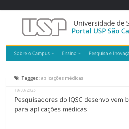
Universidade de 
Portal USP São Ca
Sobre o Campus
Ensino
Pesquisa e Inovaç
Tagged:
aplicações médicas
18/03/2025
Pesquisadores do IQSC desenvolvem b
para aplicações médicas