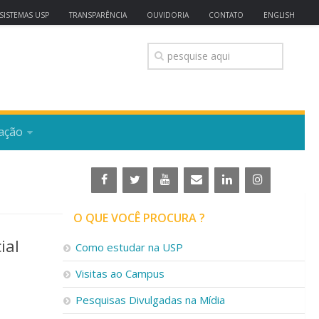
SISTEMAS USP
TRANSPARÊNCIA
OUVIDORIA
CONTATO
ENGLISH
ação
O QUE VOCÊ PROCURA ?
ial
Como estudar na USP
Visitas ao Campus
Pesquisas Divulgadas na Mídia