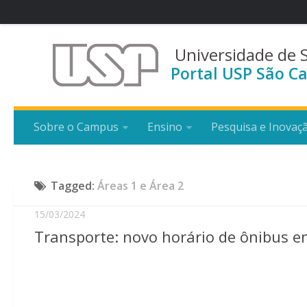
Universidade de 
Portal USP São Ca
Sobre o Campus
Ensino
Pesquisa e Inovaç
Tagged:
Áreas 1 e Área 2
15/03/2024
Transporte: novo horário de ônibus e