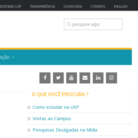
SISTEMAS USP
TRANSPARÊNCIA
OUVIDORIA
CONTATO
ENGLISH
ação
O QUE VOCÊ PROCURA ?
Como estudar na USP
Visitas ao Campus
Pesquisas Divulgadas na Mídia