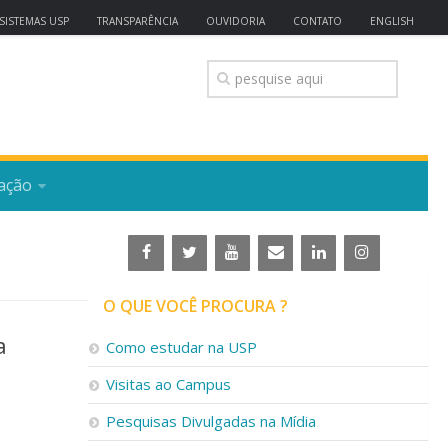
SISTEMAS USP
TRANSPARÊNCIA
OUVIDORIA
CONTATO
ENGLISH
ação
O QUE VOCÊ PROCURA ?
a
Como estudar na USP
Visitas ao Campus
Pesquisas Divulgadas na Mídia