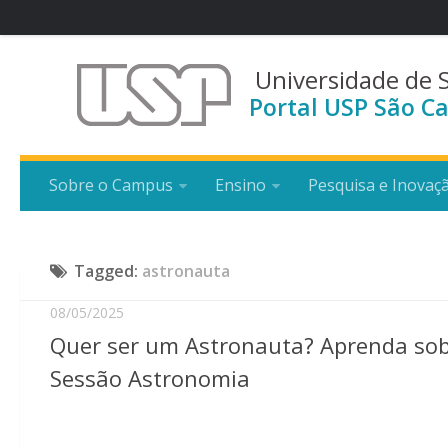
Universidade de 
Portal USP São Ca
Sobre o Campus
Ensino
Pesquisa e Inovaç
Tagged:
astronauta
08/05/2025
Quer ser um Astronauta? Aprenda sobre
Sessão Astronomia