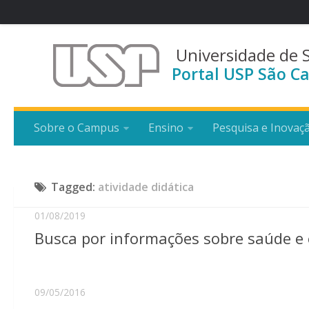
Universidade de 
Portal USP São Ca
Sobre o Campus
Ensino
Pesquisa e Inovaç
Tagged:
atividade didática
01/08/2019
Busca por informações sobre saúde e 
09/05/2016