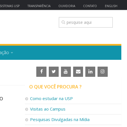
SISTEMAS USP
TRANSPARÊNCIA
OUVIDORIA
CONTATO
ENGLISH
ação
O QUE VOCÊ PROCURA ?
so
Como estudar na USP
Visitas ao Campus
Pesquisas Divulgadas na Mídia