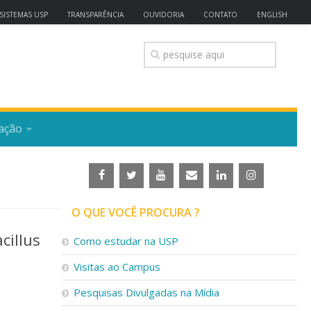
SISTEMAS USP
TRANSPARÊNCIA
OUVIDORIA
CONTATO
ENGLISH
ação
O QUE VOCÊ PROCURA ?
cillus
Como estudar na USP
Visitas ao Campus
Pesquisas Divulgadas na Mídia