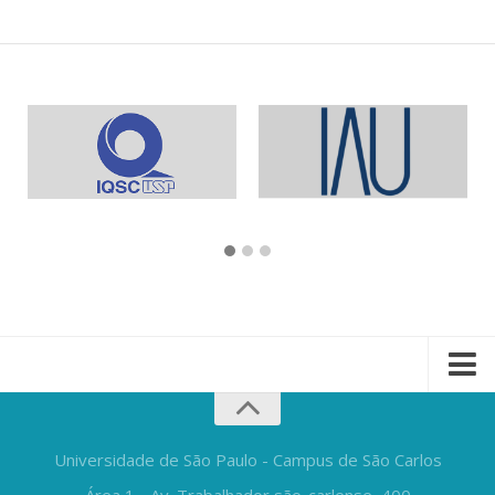
Universidade de São Paulo - Campus de São Carlos
Área 1 - Av. Trabalhador são-carlense, 400