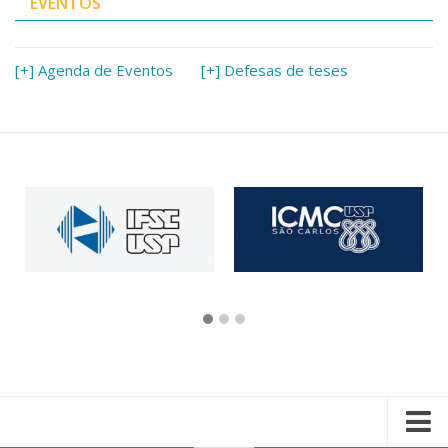
EVENTOS
[+] Agenda de Eventos
[+] Defesas de teses