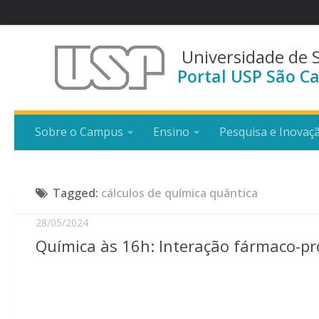
Universidade de 
Portal USP São Ca
Sobre o Campus
Ensino
Pesquisa e Inovaç
Tagged:
cálculos de química quântica
28/05/2024
Química às 16h: Interação fármaco-pr