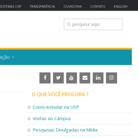
SISTEMAS USP
TRANSPARÊNCIA
OUVIDORIA
CONTATO
ENGLISH
ação
O QUE VOCÊ PROCURA ?
Como estudar na USP
Visitas ao Campus
Pesquisas Divulgadas na Mídia