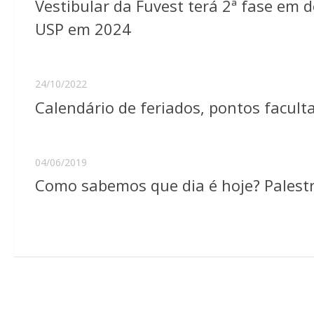
Vestibular da Fuvest terá 2ª fase em 
USP em 2024
24/10/2022
Calendário de feriados, pontos facul
04/06/2019
Como sabemos que dia é hoje? Palestr