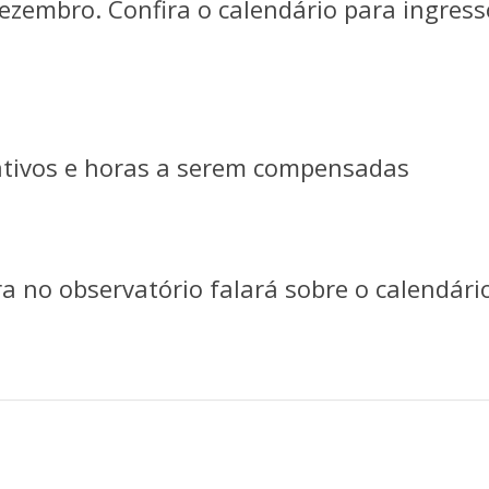
dezembro. Confira o calendário para ingres
tativos e horas a serem compensadas
a no observatório falará sobre o calendári