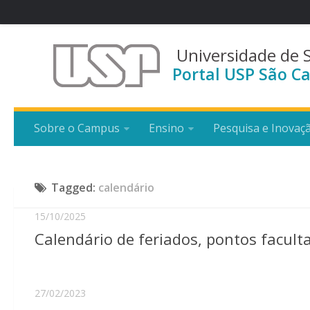
Universidade de 
Portal USP São Ca
Sobre o Campus
Ensino
Pesquisa e Inovaç
Tagged:
calendário
15/10/2025
Calendário de feriados, pontos facul
27/02/2023