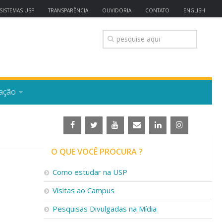
SISTEMAS USP
TRANSPARÊNCIA
OUVIDORIA
CONTATO
ENGLISH
ação
O QUE VOCÊ PROCURA ?
Como estudar na USP
Visitas ao Campus
Pesquisas Divulgadas na Mídia