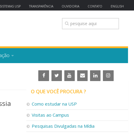
SISTEMAS USP
TRANSPARÊNCIA
OUVIDORIA
CONTATO
ENGLISH
ação
O QUE VOCÊ PROCURA ?
ssia
Como estudar na USP
Visitas ao Campus
Pesquisas Divulgadas na Mídia