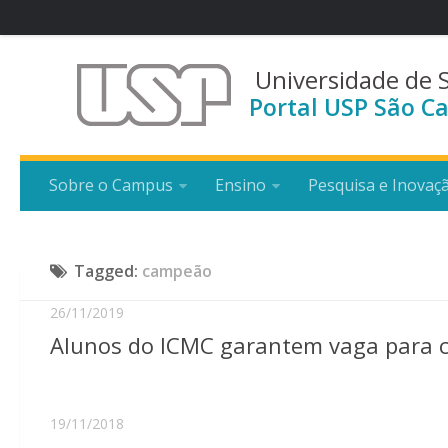
Universidade de 
Portal USP São Ca
Sobre o Campus
Ensino
Pesquisa e Inovaç
Tagged:
campeão
26/11/2019
Alunos do ICMC garantem vaga para 
19/11/2018